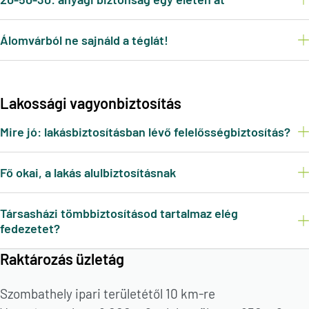
Álomvárból ne sajnáld a téglát!
Lakossági vagyonbiztosítás
Mire jó: lakásbiztosításban lévő felelősségbiztosítás?
Fő okai, a lakás alulbiztosításnak
Társasházi tömbbiztosításod tartalmaz elég
fedezetet?
Raktározás üzletág
Szombathely ipari területétől 10 km-re