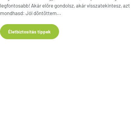
legfontosabb! Akár előre gondolsz, akár visszatekintesz, azt
mondhasd: Jól döntöttem...
Életbiztosítás tippek