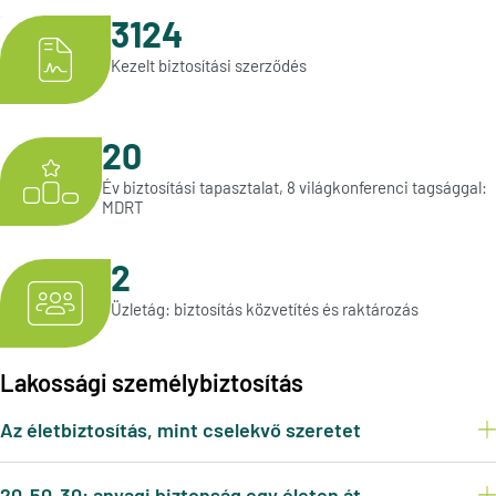
3124
Kezelt biztosítási szerződés
20
Év biztosítási tapasztalat, 8 világkonferenci tagsággal:
MDRT
2
Üzletág: biztosítás közvetítés és raktározás
Lakossági személybiztosítás
Az életbiztosítás, mint cselekvő szeretet
20-50-30: anyagi biztonság egy életen át